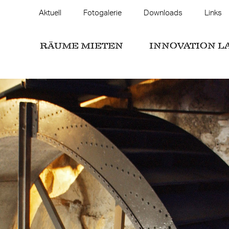
Aktuell
Fotogalerie
Downloads
Links
RÄUME MIETEN
INNOVATION L