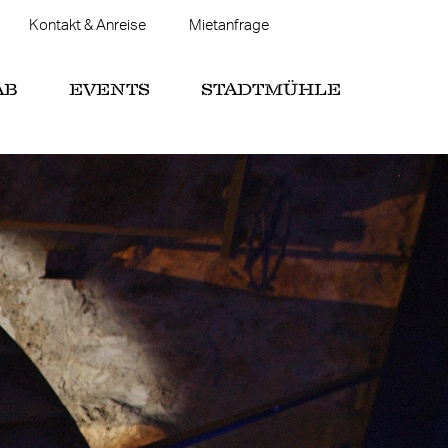
Kontakt & Anreise
Mietanfrage
AB
EVENTS
STADTMÜHLE