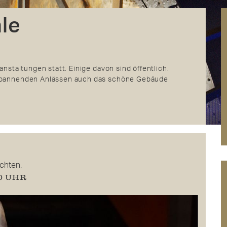
le
anstaltungen statt. Einige davon sind öffentlich.
 spannenden Anlässen auch das schöne Gebäude
ichten.
30 UHR