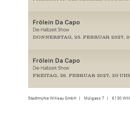
Frölein Da Capo
Die Halbzeit Show
DONNERSTAG, 25. FEBRUAR 2027, 
Frölein Da Capo
Die Halbzeit Show
FREITAG, 26. FEBRUAR 2027, 20 UH
Stadtmühle Willisau GmbH
Müligass 7
6130 WIll