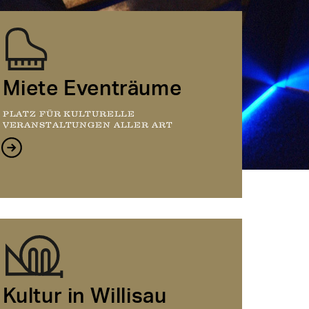
Miete Eventräume
PLATZ FÜR KULTURELLE
VERANSTALTUNGEN ALLER ART
Kultur in Willisau