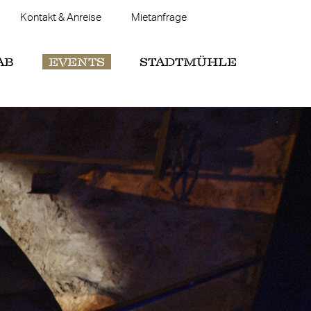
Kontakt & Anreise
Mietanfrage
AB
EVENTS
STADTMÜHLE