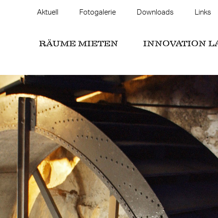
Aktuell
Fotogalerie
Downloads
Links
RÄUME MIETEN
INNOVATION L