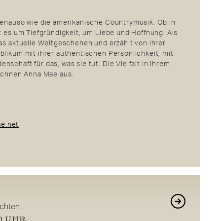
genauso wie die amerikanische Countrymusik. Ob in
t es um Tiefgründigkeit, um Liebe und Hoffnung. Als
das aktuelle Weltgeschehen und erzählt von ihrer
blikum mit ihrer authentischen Persönlichkeit, mit
schaft für das, was sie tut. Die Vielfalt in ihrem
eichnen Anna Mae aus.
e.net
ichten.
30 UHR