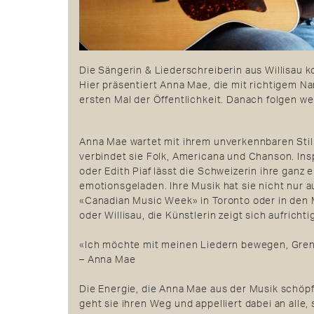
Die Sängerin & Liederschreiberin aus Willisau 
Hier präsentiert Anna Mae, die mit richtigem N
ersten Mal der Öffentlichkeit. Danach folgen w
Anna Mae wartet mit ihrem unverkennbaren Stil a
verbindet sie Folk, Americana und Chanson. Insp
oder Edith Piaf lässt die Schweizerin ihre gan
emotionsgeladen. Ihre Musik hat sie nicht nur 
«Canadian Music Week» in Toronto oder in den
oder Willisau, die Künstlerin zeigt sich aufricht
«Ich möchte mit meinen Liedern bewegen, Grenz
– Anna Mae
Die Energie, die Anna Mae aus der Musik schöpf
geht sie ihren Weg und appelliert dabei an alle, 